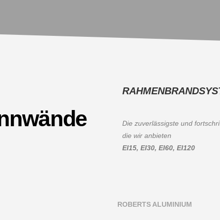
RAHMENBRANDSYS
rennwände
Die zuverlässigste und fortschr
die wir anbieten
EI15, EI30, EI60, EI120
ROBERTS ALUMINIUM