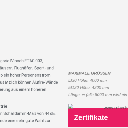
gorie IV nach ETAG 003,
usern, Flughäfen, Sport- und
MAXIMALE GRÖSSEN
 wo ein hoher Personenstrom
EI30 Höhe: 4000 mm
Zusätzlich können Alufire-Wände
EI120 Höhe: 4200 mm
herung aus einem höheren
Länge: ∞ (alle 8000 mm wird ein z
trie
ein Schalldämm-Maß von 44 dB.
Zertifikate
nde eine sehr gute Wahl zur