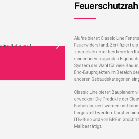
Feuerschutzra
Alufire bietet Classic Line Fens
Feuerwiderstand. Zertifiziert al
zusätzlich unter bestimmten Kons
seiner hervorragenden Eigenschaf
System der Wahl für viele Bauun
End-Bauprojekten im Bereich des
anderen Gebäudekategorien ein
Classic Line bietet Bauplanern v
erwecken! Die Produkte der Class
Farben lackiert werden und kön
hergestellt werden. Darüber hi
ITB-Büro und von BRE in Großbrit
Mal bestätigt.