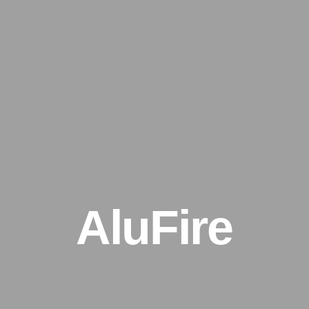
AluFire